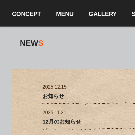
C
ONCEPT
M
E
NU
GA
LL
ERY
NEW
S
2025.12.15
お知らせ
2025.11.21
12月のお知らせ