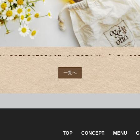
一覧へ
TOP
CONCEPT
MENU
G