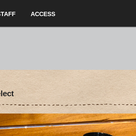
ST
A
FF
ACCE
SS
ect