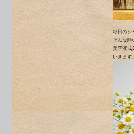
毎日のシ
そんな願い
美容液成
いきます