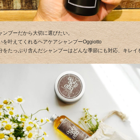
ャンプーだから大切に選びたい。
を叶えてくれるヘアケアシャンプーOggiotto
分をたっぷり含んだシャンプーはどんな季節にも対応、キレイ
。